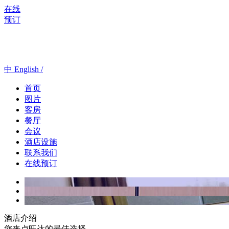
在线
预订
中
English /
首页
图片
客房
餐厅
会议
酒店设施
联系我们
在线预订
酒店介绍
您来卢旺达的最佳选择