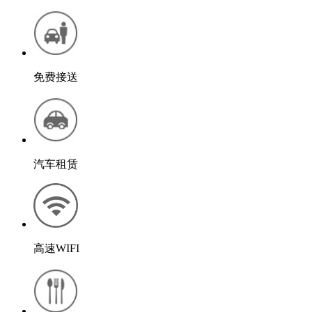
免费接送
汽车租赁
高速WIFI