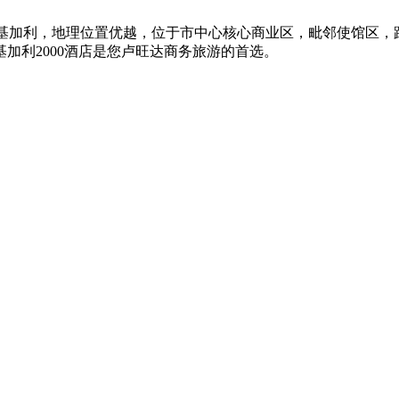
基加利，地理位置优越，位于市中心核心商业区，毗邻使馆区，
基加利
2000
酒店是您卢旺达商务旅游的首选。